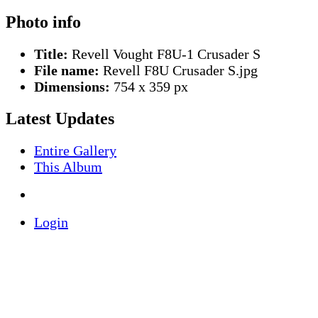
Photo info
Title:
Revell Vought F8U-1 Crusader S
File name:
Revell F8U Crusader S.jpg
Dimensions:
754 x 359 px
Latest Updates
Entire Gallery
This Album
Login