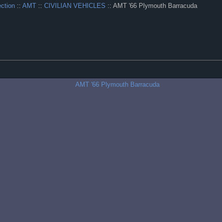
ection
::
AMT
::
CIVILIAN VEHICLES
:: AMT '66 Plymouth Barracuda