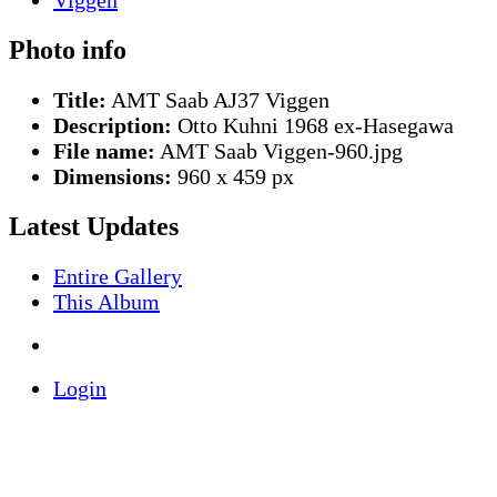
Photo info
Title:
AMT Saab AJ37 Viggen
Description:
Otto Kuhni 1968 ex-Hasegawa
File name:
AMT Saab Viggen-960.jpg
Dimensions:
960 x 459 px
Latest Updates
Entire Gallery
This Album
Login