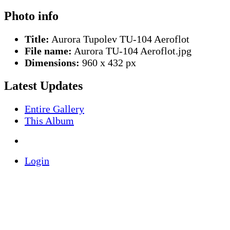
Photo info
Title:
Aurora Tupolev TU-104 Aeroflot
File name:
Aurora TU-104 Aeroflot.jpg
Dimensions:
960 x 432 px
Latest Updates
Entire Gallery
This Album
Login