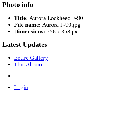
Photo info
Title:
Aurora Lockheed F-90
File name:
Aurora F-90.jpg
Dimensions:
756 x 358 px
Latest Updates
Entire Gallery
This Album
Login