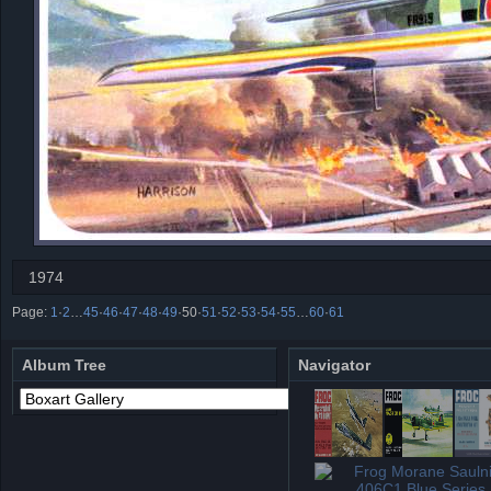
1974
Page:
1
·
2
…
45
·
46
·
47
·
48
·
49
·
50
·
51
·
52
·
53
·
54
·
55
…
60
·
61
Album Tree
Navigator