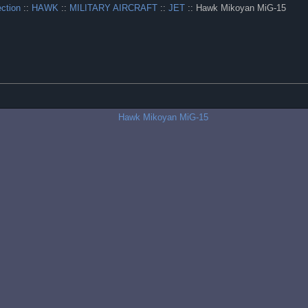
ection
::
HAWK
::
MILITARY AIRCRAFT
::
JET
:: Hawk Mikoyan MiG-15