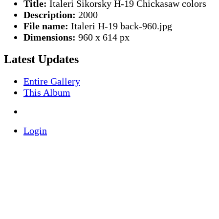
Title:
Italeri Sikorsky H-19 Chickasaw colors
Description:
2000
File name:
Italeri H-19 back-960.jpg
Dimensions:
960 x 614 px
Latest Updates
Entire Gallery
This Album
Login