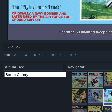
Blue Box
Page:
1
·
2
…
12
·
13
·
14
·
15
·
16
·
17
·
18
·
19
·
20
·
21
·
22
…
57
·
58
Album Tree
Navigator