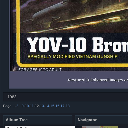
1983
Page:
1
·
2
…
9
·
10
·
11
·
12
·
13
·
14
·
15
·
16
·
17
·
18
Album Tree
Navigator