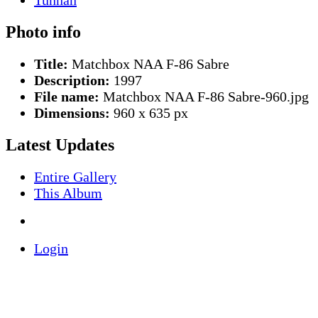
Photo info
Title:
Matchbox NAA F-86 Sabre
Description:
1997
File name:
Matchbox NAA F-86 Sabre-960.jpg
Dimensions:
960 x 635 px
Latest Updates
Entire Gallery
This Album
Login