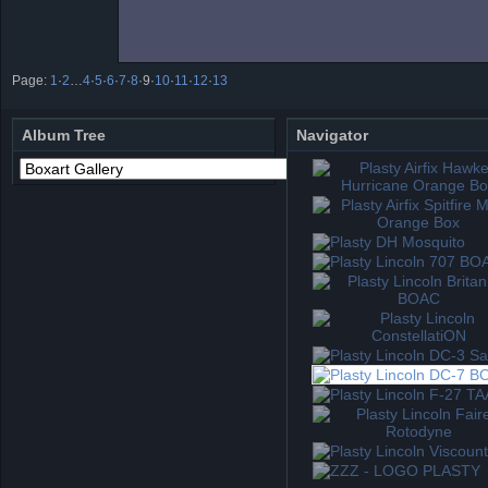
Page:
1
·
2
…
4
·
5
·
6
·
7
·
8
·
9
·
10
·
11
·
12
·
13
Album Tree
Navigator