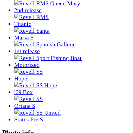
Photo info