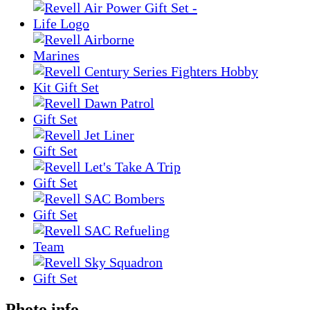
Photo info