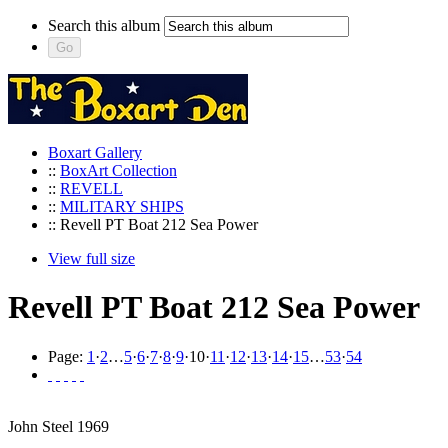
Search this album
Boxart Gallery
::
BoxArt Collection
::
REVELL
::
MILITARY SHIPS
:: Revell PT Boat 212 Sea Power
View full size
Revell PT Boat 212 Sea Power
Page:
1
·
2
…
5
·
6
·
7
·
8
·
9
·
10
·
11
·
12
·
13
·
14
·
15
…
53
·
54
John Steel 1969