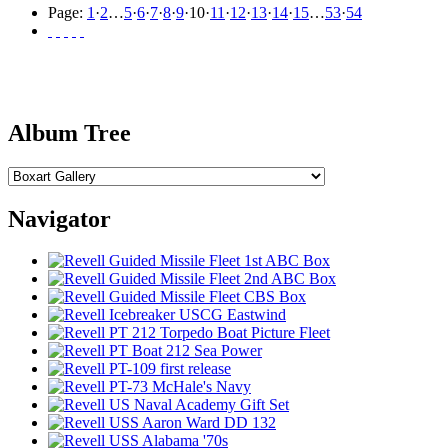
Page:
1
·
2
…
5
·
6
·
7
·
8
·
9
·
10
·
11
·
12
·
13
·
14
·
15
…
53
·
54
Album Tree
Navigator