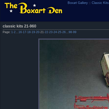
Boxart Gallery
::
Classic Kits
classic kits 21-960
Page:
1
·
2
…
16
·
17
·
18
·
19
·
20
·
21
·
22
·
23
·
24
·
25
·
26
…
98
·
99