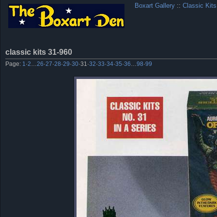
Boxart Gallery
::
Classic Kits
classic kits 31-960
Page:
1
·
2
…
26
·
27
·
28
·
29
·
30
·
31
·
32
·
33
·
34
·
35
·
36
…
98
·
99