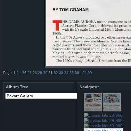
Page:
1
·
2
…
26
·
27
·
28
·
29
·
30
·
31
·
32
·
33
·
34
·
35
·
36
…
98
·
99
Album Tree
Navigator