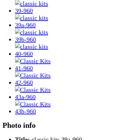
Photo info
Title:
classic kits 39a-960