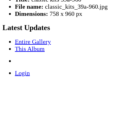
File name:
classic_kits_39a-960.jpg
Dimensions:
758 x 960 px
Latest Updates
Entire Gallery
This Album
Login