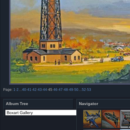
Page:
1
·
2
…
40
·
41
·
42
·
43
·
44
·
45
·
46
·
47
·
48
·
49
·
50
…
52
·
53
Album Tree
Navigator