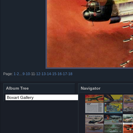
Page:
1
·
2
…
9
·
10
·
11
·
12
·
13
·
14
·
15
·
16
·
17
·
18
Album Tree
Navigator