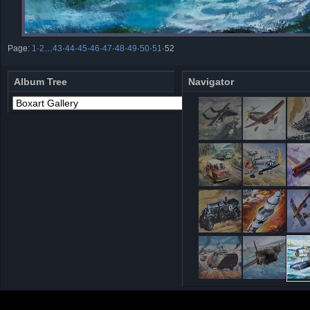
Page:
1
·
2
…
43
·
44
·
45
·
46
·
47
·
48
·
49
·
50
·
51
·
52
Album Tree
Navigator