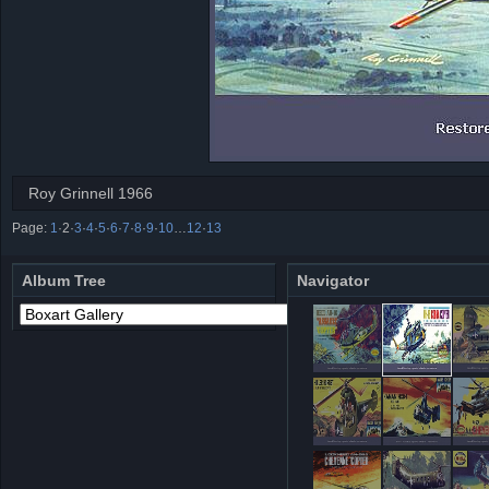
Roy Grinnell 1966
Page:
1
·
2
·
3
·
4
·
5
·
6
·
7
·
8
·
9
·
10
…
12
·
13
Album Tree
Navigator