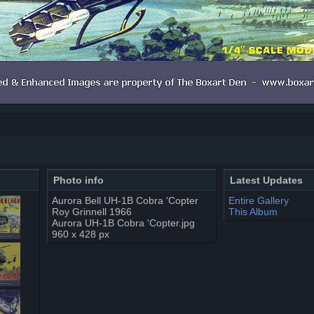
Photo info
Latest Updates
Aurora Bell UH-1B Cobra 'Copter
Entire Gallery
Roy Grinnell 1966
This Album
Aurora UH-1B Cobra 'Copter.jpg
960 x 428 px