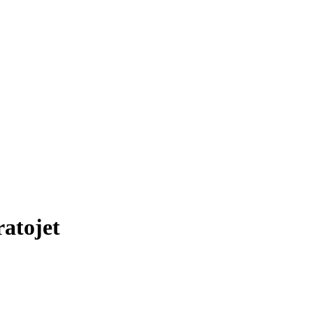
atojet