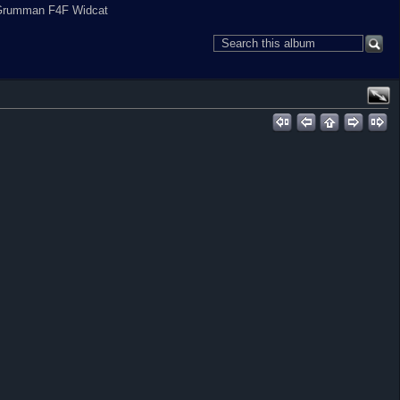
 Grumman F4F Widcat