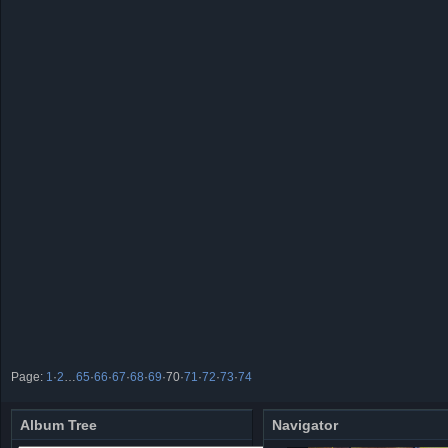
Page:
1
·
2
…
65
·
66
·
67
·
68
·
69
·
70
·
71
·
72
·
73
·
74
Album Tree
Navigator