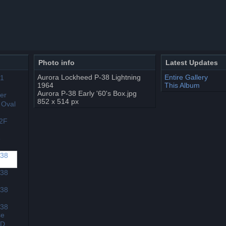
Photo info
Latest Updates
Aurora Lockheed P-38 Lightning
Entire Gallery
1964
This Album
Aurora P-38 Early '60's Box.jpg
852 x 514 px