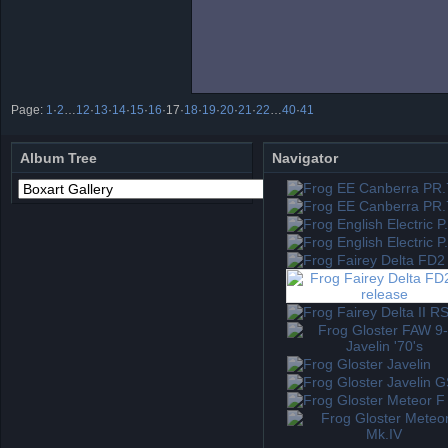
Page:
1
·
2
…
12
·
13
·
14
·
15
·
16
·
17
·
18
·
19
·
20
·
21
·
22
…
40
·
41
Album Tree
Navigator