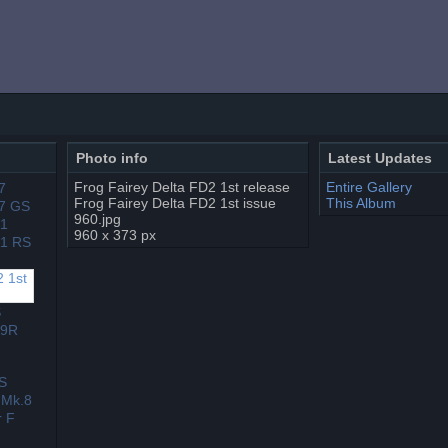
Photo info
Latest Updates
Frog Fairey Delta FD2 1st release
Entire Gallery
Frog Fairey Delta FD2 1st issue
This Album
960.jpg
960 x 373 px