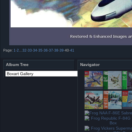
Page:
1
·
2
…
32
·
33
·
34
·
35
·
36
·
37
·
38
·
39
·
40
·
41
Album Tree
Navigator