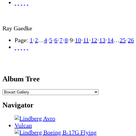
Ray Gaedke
Page:
1
·
2
…
4
·
5
·
6
·
7
·
8
·
9
·
10
·
11
·
12
·
13
·
14
…
25
·
26
Album Tree
Navigator