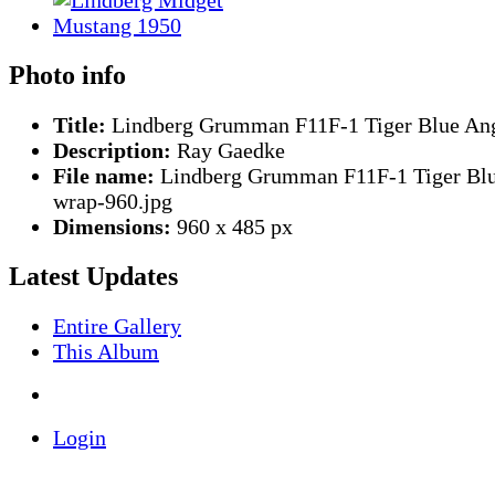
Photo info
Title:
Lindberg Grumman F11F-1 Tiger Blue Ang
Description:
Ray Gaedke
File name:
Lindberg Grumman F11F-1 Tiger Blu
wrap-960.jpg
Dimensions:
960 x 485 px
Latest Updates
Entire Gallery
This Album
Login