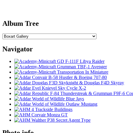
Album Tree
Navigator
Photo info