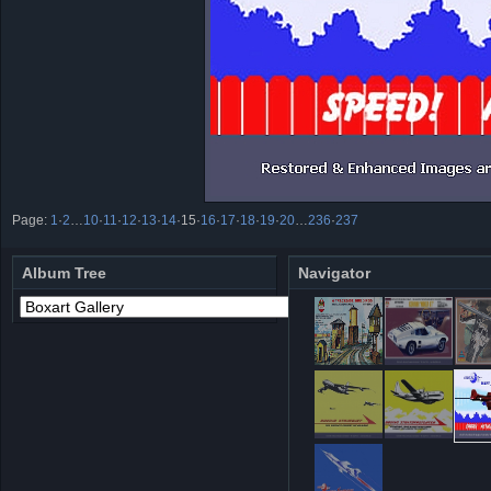
Page:
1
·
2
…
10
·
11
·
12
·
13
·
14
·
15
·
16
·
17
·
18
·
19
·
20
…
236
·
237
Album Tree
Navigator