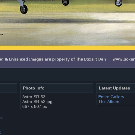
Photo info
Latest Updates
Astra SR-53
Entire Gallery
Astra SR-53.jpg
This Album
667 x 507 px