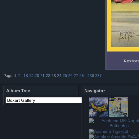
Page:
1
·
2
…
18
·
19
·
20
·
21
·
22
·
23
·
24
·
25
·
26
·
27
·
28
…
236
·
237
Album Tree
Navigator