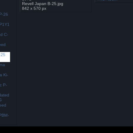
Revell Japan B-25.jpg
842 x 570 px