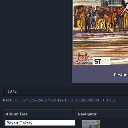
1972
Page:
1
·
2
…
124
·
125
·
126
·
127
·
128
·
129
·
130
·
131
·
132
·
133
·
134
…
151
·
152
Album Tree
Navigator