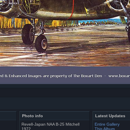
Photo info
Latest Updates
Revell-Japan NAA B-25 Mitchell
Entire Gallery
1972
This Album