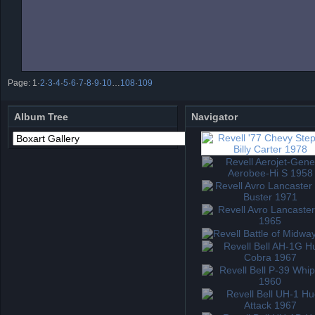
Page:
1
·
2
·
3
·
4
·
5
·
6
·
7
·
8
·
9
·
10
…
108
·
109
Album Tree
Navigator