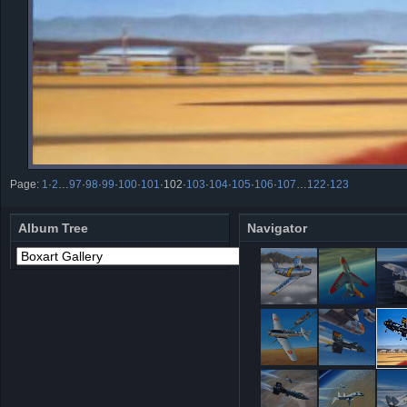
Page:
1
·
2
…
97
·
98
·
99
·
100
·
101
·
102
·
103
·
104
·
105
·
106
·
107
…
122
·
123
Album Tree
Navigator