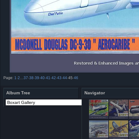
Page:
1
·
2
…
37
·
38
·
39
·
40
·
41
·
42
·
43
·
44
·
45
·
46
Album Tree
Navigator