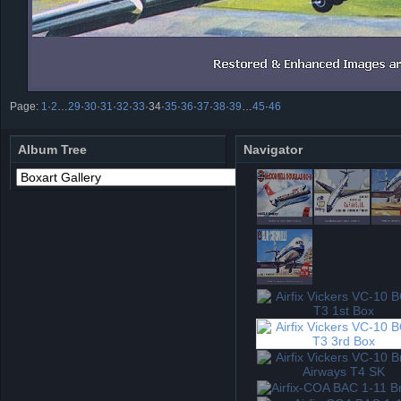
Page:
1
·
2
…
29
·
30
·
31
·
32
·
33
·
34
·
35
·
36
·
37
·
38
·
39
…
45
·
46
Album Tree
Navigator