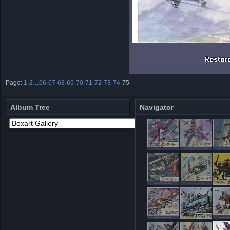
Page:
1
·
2
…
66
·
67
·
68
·
69
·
70
·
71
·
72
·
73
·
74
·
75
Album Tree
Navigator