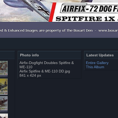
Photo info
Latest Updates
Airfix-Dogfight Doubles Spitfire &
Entire Gallery
ME-110
This Album
Airfix Spitfire & ME-110 DD.jpg
841 x 424 px