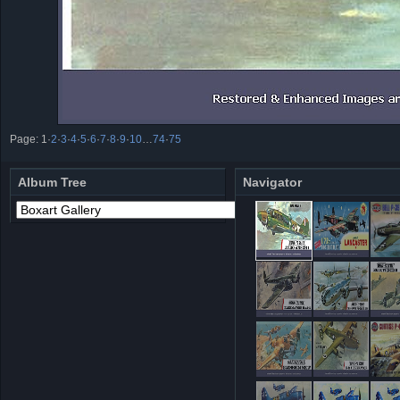
Page:
1
·
2
·
3
·
4
·
5
·
6
·
7
·
8
·
9
·
10
…
74
·
75
Album Tree
Navigator