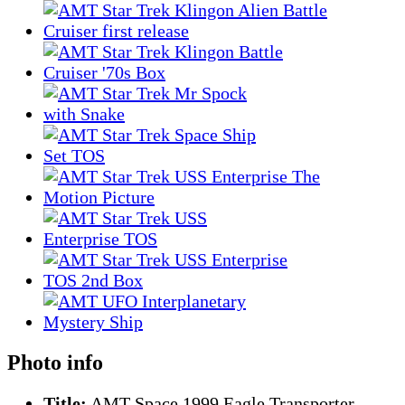
Photo info
Title:
AMT Space 1999 Eagle Transporter