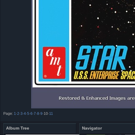
Page:
1
·
2
·
3
·
4
·
5
·
6
·
7
·
8
·
9
·
10
·
11
Album Tree
Navigator