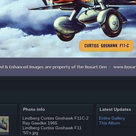
Photo info
Latest Updates
Lindberg Curtiss Goshawk F11C-2
Entire Gallery
Ray Gaedke 1965
This Album
Lindberg Curtiss Goshawk F11
'50's.jpg