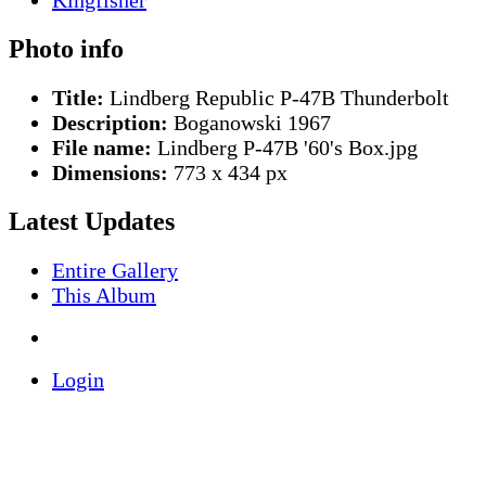
Photo info
Title:
Lindberg Republic P-47B Thunderbolt
Description:
Boganowski 1967
File name:
Lindberg P-47B '60's Box.jpg
Dimensions:
773 x 434 px
Latest Updates
Entire Gallery
This Album
Login