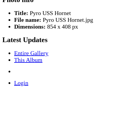
Title:
Pyro USS Hornet
File name:
Pyro USS Hornet.jpg
Dimensions:
854 x 408 px
Latest Updates
Entire Gallery
This Album
Login