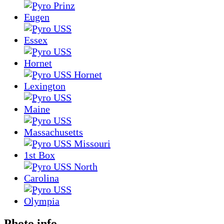
Photo info