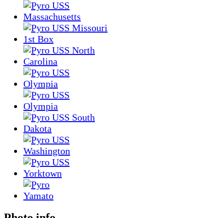
Photo info