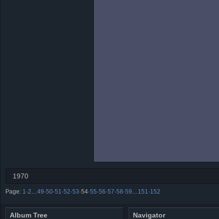
1970
Page:
1
·
2
…
49
·
50
·
51
·
52
·
53
·
54
·
55
·
56
·
57
·
58
·
59
…
151
·
152
Album Tree
Navigator