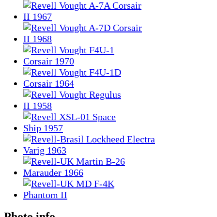
Photo info