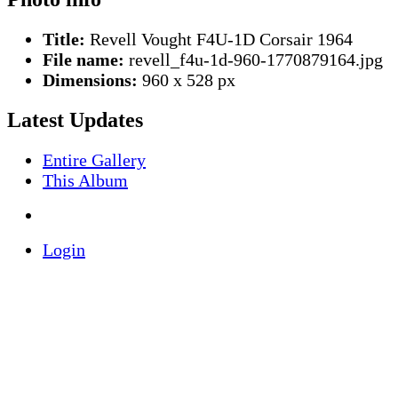
Title:
Revell Vought F4U-1D Corsair 1964
File name:
revell_f4u-1d-960-1770879164.jpg
Dimensions:
960 x 528 px
Latest Updates
Entire Gallery
This Album
Login