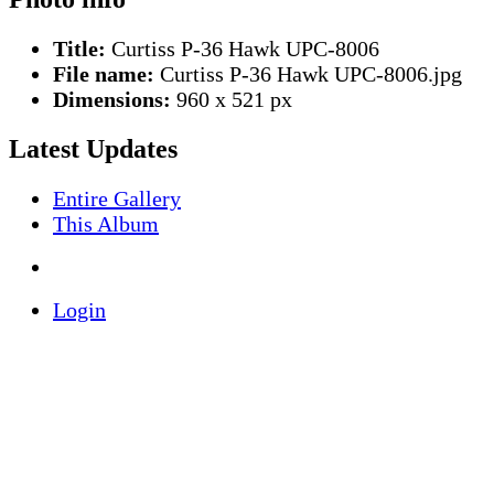
Title:
Curtiss P-36 Hawk UPC-8006
File name:
Curtiss P-36 Hawk UPC-8006.jpg
Dimensions:
960 x 521 px
Latest Updates
Entire Gallery
This Album
Login