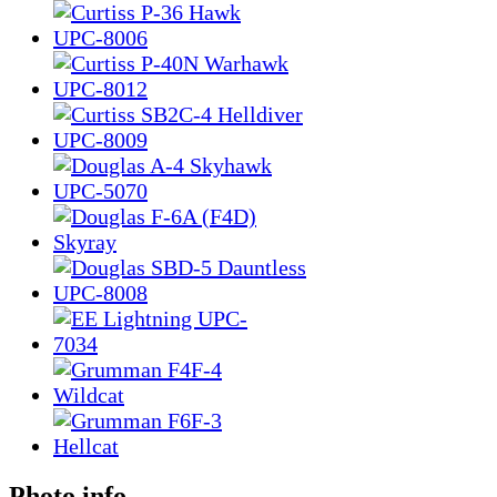
Photo info