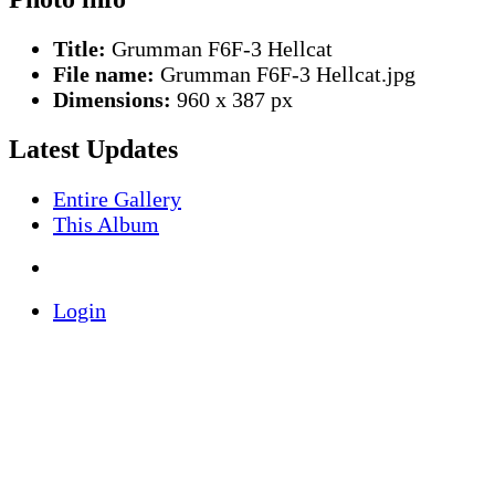
Title:
Grumman F6F-3 Hellcat
File name:
Grumman F6F-3 Hellcat.jpg
Dimensions:
960 x 387 px
Latest Updates
Entire Gallery
This Album
Login