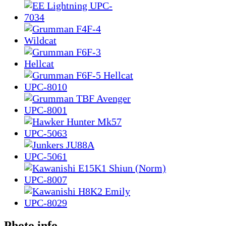
Photo info