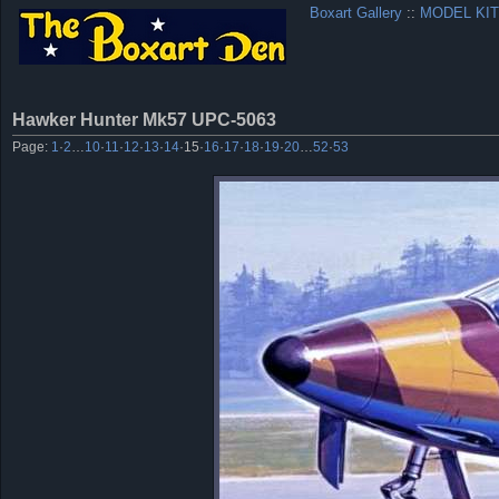
Boxart Gallery
::
MODEL KIT
Hawker Hunter Mk57 UPC-5063
Page:
1
·
2
…
10
·
11
·
12
·
13
·
14
·
15
·
16
·
17
·
18
·
19
·
20
…
52
·
53