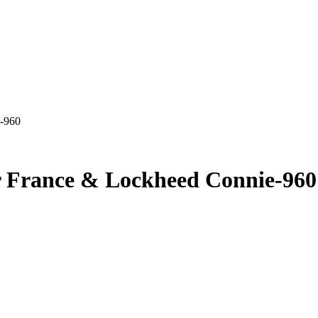
e-960
r France & Lockheed Connie-960